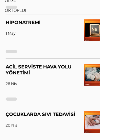
OLGU
ORTOPEDİ
HİPONATREMİ
1 May
ACİL SERVİSTE HAVA YOLU
YÖNETİMİ
26 Nis
ÇOCUKLARDA SIVI TEDAVİSİ
20 Nis