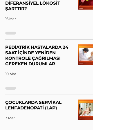
DİFERANSİYEL LÖKOSİT
ŞARTTIR?
16 Mar
PEDİATRİK HASTALARDA 24
SAAT İÇİNDE YENİDEN
KONTROLE ÇAĞRILMASI
GEREKEN DURUMLAR
10 Mar
ÇOCUKLARDA SERVİKAL
LENFADENOPATİ (LAP)
3 Mar