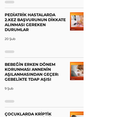
PEDİATRİK HASTALARDA
2.KEZ BAŞVURUNUN DİKKATE
ALINMASI GEREKEN
DURUMLAR
20 Şub
BEBEĞİN ERKEN DÖNEM
KORUNMASI ANNENİN
AŞILANMASINDAN GEÇER:
GEBELİKTE TDAP AŞISI
9 Şub
ÇOCUKLARDA KRİPTİK