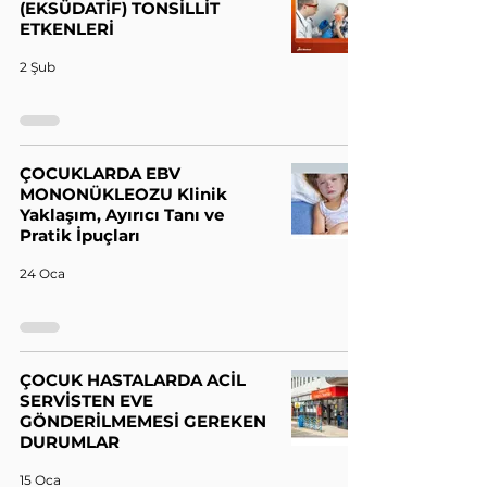
(EKSÜDATİF) TONSİLLİT
ETKENLERİ
2 Şub
ÇOCUKLARDA EBV
MONONÜKLEOZU Klinik
Yaklaşım, Ayırıcı Tanı ve
Pratik İpuçları
24 Oca
ÇOCUK HASTALARDA ACİL
SERVİSTEN EVE
GÖNDERİLMEMESİ GEREKEN
DURUMLAR
15 Oca