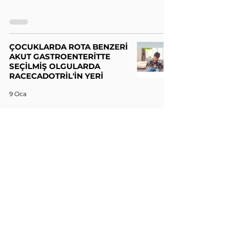
ÇOCUKLARDA ROTA BENZERİ
AKUT GASTROENTERİTTE
SEÇİLMİŞ OLGULARDA
RACECADOTRİL'İN YERİ
9 Oca
ÇOCUKLARDA BAKTERİYEL
ENFEKSİYONLARDA
PROKALSİTONİN KULLANIMI
3 Oca