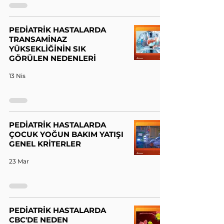
PEDİATRİK HASTALARDA
TRANSAMİNAZ
YÜKSEKLİĞİNİN SIK
GÖRÜLEN NEDENLERİ
13 Nis
PEDİATRİK HASTALARDA
ÇOCUK YOĞUN BAKIM YATIŞI
GENEL KRİTERLER
23 Mar
PEDİATRİK HASTALARDA
CBC'DE NEDEN