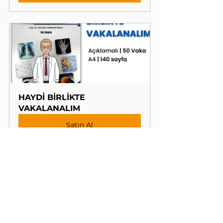
HAYDİ BİRLİKTE 
VAKALANALIM
Satın Al