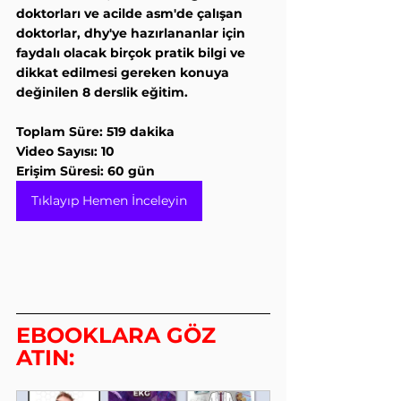
doktorları ve acilde asm'de çalışan 
doktorlar, dhy'ye hazırlananlar için 
faydalı olacak birçok pratik bilgi ve 
dikkat edilmesi gereken konuya 
değinilen 8 derslik eğitim.
Toplam Süre: 519 dakika
Video Sayısı: 10
Erişim Süresi: 60 gün
Tıklayıp Hemen İnceleyin
EBOOKLARA GÖZ 
ATIN: