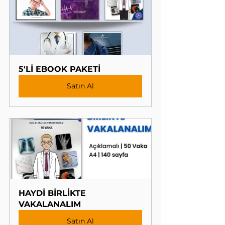
5'Lİ EBOOK PAKETİ
Satın Al
HAYDİ BİRLİKTE 
VAKALANALIM
Satın Al