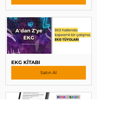
EKG KİTABI
Satın Al