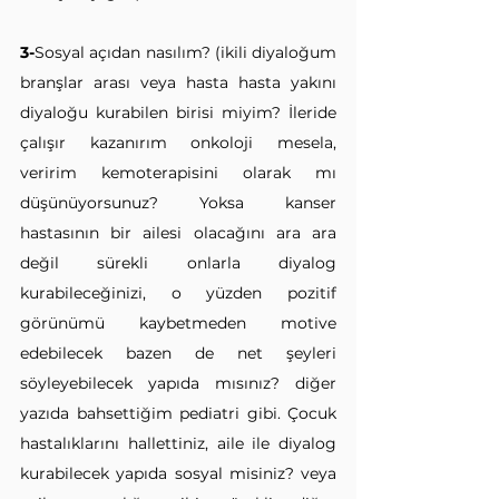
3-
Sosyal açıdan nasılım? (ikili diyaloğum 
branşlar arası veya hasta hasta yakını 
diyaloğu kurabilen birisi miyim? İleride 
çalışır kazanırım onkoloji mesela, 
veririm kemoterapisini olarak mı 
düşünüyorsunuz? Yoksa kanser 
hastasının bir ailesi olacağını ara ara 
değil sürekli onlarla diyalog 
kurabileceğinizi, o yüzden pozitif 
görünümü kaybetmeden motive 
edebilecek bazen de net şeyleri 
söyleyebilecek yapıda mısınız? diğer 
yazıda bahsettiğim pediatri gibi. Çocuk 
hastalıklarını hallettiniz, aile ile diyalog 
kurabilecek yapıda sosyal misiniz? veya 