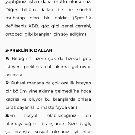
yaptığınız işten daha mutlu olursunuz. 
Diğer bölüm dalları ile de sürekli 
muhatap olan bir daldır. (Spesifik 
değilseniz KBB, göz gibi genel cerrahi, 
ortopedi gibi branşlar için söylediğim)
3-PREKLİNİK DALLAR
F:
 Bildiğiniz üzere çok da fiziksel güç 
isteyen preklinik dal aklıma gelmiyor 
açıkçası
R:
 Ruhsal manada da çok özellik isteyen 
bir bölüm yine aklıma gelmedi(he hoca 
kaprisi vs oluyor bu branşlarda onlara 
biraz dayanıklı olmakta fayda var:)
S:
En sosyal olabileceğiniz en 
olamayacağınız branşlardır. Size bağlı, 
şu branşta sosyal olmanız iyi olur 