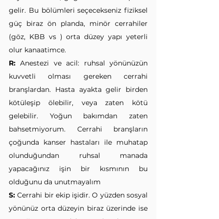
gelir. Bu bölümleri seçecekseniz fiziksel 
güç biraz ön planda, minör cerrahiler 
(göz, KBB vs ) orta düzey yapı yeterli 
olur kanaatimce.
R:
 Anestezi ve acil: ruhsal yönünüzün 
kuvvetli olması gereken cerrahi 
branşlardan. Hasta ayakta gelir birden 
kötüleşip ölebilir, veya zaten kötü 
gelebilir. Yoğun bakımdan zaten 
bahsetmiyorum. Cerrahi branşların 
çoğunda kanser hastaları ile muhatap 
olunduğundan ruhsal manada 
yapacağınız işin bir kısmının bu 
olduğunu da unutmayalım
S:
 Cerrahi bir ekip işidir. O yüzden sosyal 
yönünüz orta düzeyin biraz üzerinde ise 