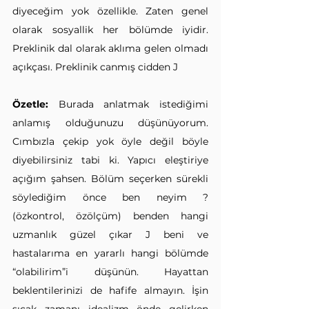
diyeceğim yok özellikle. Zaten genel 
olarak sosyallik her bölümde iyidir. 
Preklinik dal olarak aklıma gelen olmadı 
açıkçası. Preklinik canmış cidden J 
Özetle:
 Burada anlatmak istediğimi 
anlamış olduğunuzu düşünüyorum. 
Cımbızla çekip yok öyle değil böyle 
diyebilirsiniz tabi ki. Yapıcı eleştiriye 
açığım şahsen. Bölüm seçerken sürekli 
söylediğim önce ben neyim ? 
(özkontrol, özölçüm) benden hangi 
uzmanlık güzel çıkar J beni ve 
hastalarıma en yararlı hangi bölümde 
“olabilirim”i düşünün. Hayattan 
beklentilerinizi de hafife almayın. İşin 