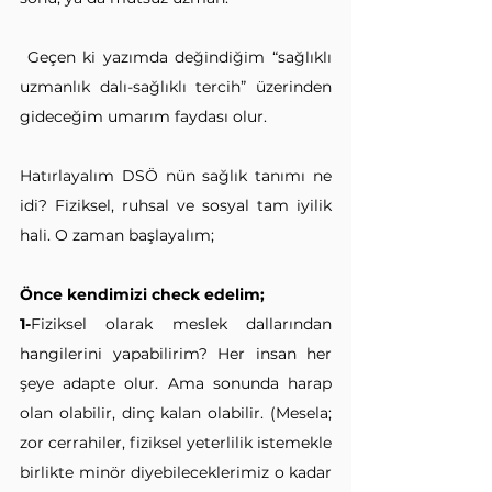
 Geçen ki yazımda değindiğim “sağlıklı 
uzmanlık dalı-sağlıklı tercih” üzerinden 
gideceğim umarım faydası olur.
Hatırlayalım DSÖ nün sağlık tanımı ne 
idi? Fiziksel, ruhsal ve sosyal tam iyilik 
hali. O zaman başlayalım;
Önce kendimizi check edelim;
1-
Fiziksel olarak meslek dallarından 
hangilerini yapabilirim? Her insan her 
şeye adapte olur. Ama sonunda harap 
olan olabilir, dinç kalan olabilir. (Mesela; 
zor cerrahiler, fiziksel yeterlilik istemekle 
birlikte minör diyebileceklerimiz o kadar 