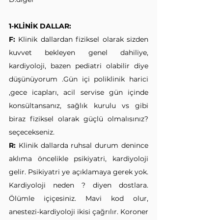
1-KLİNİK DALLAR:
F:
 Klinik dallardan fiziksel olarak sizden 
kuvvet bekleyen genel dahiliye, 
kardiyoloji, bazen pediatri olabilir diye 
düşünüyorum .Gün içi poliklinik harici 
,gece icapları, acil servise gün içinde 
konsültansanız, sağlık kurulu vs gibi 
biraz fiziksel olarak güçlü olmalısınız? 
seçecekseniz.
R:
 Klinik dallarda ruhsal durum denince 
aklıma öncelikle psikiyatri, kardiyoloji 
gelir. Psikiyatri ye açıklamaya gerek yok. 
Kardiyoloji neden ? diyen dostlara. 
Ölümle içiçesiniz. Mavi kod olur, 
anestezi-kardiyoloji ikisi çağrılır. Koroner 