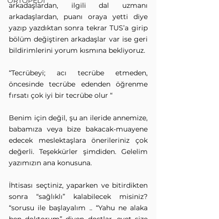
ORTOPEDİ
arkadaşlardan, ilgili dal uzmanı 
arkadaşlardan, puanı oraya yetti diye 
yazıp yazdıktan sonra tekrar TUS’a girip 
bölüm değiştiren arkadaşlar var ise geri 
bildirimlerini yorum kısmına bekliyoruz.
“Tecrübeyi; acı tecrübe etmeden, 
öncesinde tecrübe edenden öğrenme 
fırsatı çok iyi bir tecrübe olur “ 
Benim için değil, şu an ileride annemize, 
babamıza veya bize bakacak-muayene 
edecek meslektaşlara önerileriniz çok 
değerli. Teşekkürler şimdiden. Gelelim 
yazımızın ana konusuna.
İhtisası seçtiniz, yaparken ve bitirdikten 
sonra “sağlıklı” kalabilecek misiniz? 
“sorusu ile başlayalım .. “Yahu ne alaka 