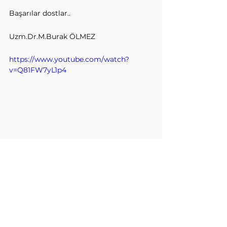
Başarılar dostlar..
Uzm.Dr.M.Burak ÖLMEZ 
https://www.youtube.com/watch?
v=Q81FW7yL1p4