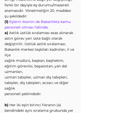
farklı bir deyişle eş durumu/mazereti
atamasıdır. Yönetmeliğin 20. maddesi 
şu şekildedir:
(1)
 Eşlerin ikisinin de Bakanlıkta kamu 
personeli olması hâlinde;
a) 
Astlık üstlük sıralaması esas alınarak 
astın görev yeri üste bağlı olarak
değiştirilir. Üstlük astlık sıralaması; 
Bakanlık merkez teşkilatı kadroları, il ve 
ilçe
sağlık müdürü, başkan, başhekim, 
eğitim görevlisi, başasistan, yan dal 
uzmanları,
uzman tabipler, uzman diş tabipleri, 
tabipler, diş tabipleri, eczacı ve diğer 
sağlık
personeli şeklindedir.
b) 
Her iki eşin birinci fıkranın (a) 
bendindeki aynı sıralama grubunda yer 