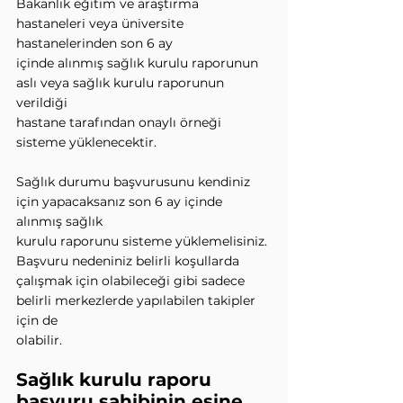
Bakanlık eğitim ve araştırma 
hastaneleri veya üniversite 
hastanelerinden son 6 ay
içinde alınmış sağlık kurulu raporunun 
aslı veya sağlık kurulu raporunun 
verildiği
hastane tarafından onaylı örneği 
sisteme yüklenecektir.
Sağlık durumu başvurusunu kendiniz 
için yapacaksanız son 6 ay içinde 
alınmış sağlık
kurulu raporunu sisteme yüklemelisiniz. 
Başvuru nedeniniz belirli koşullarda
çalışmak için olabileceği gibi sadece 
belirli merkezlerde yapılabilen takipler 
için de
olabilir.
Sağlık kurulu raporu 
başvuru sahibinin eşine, 