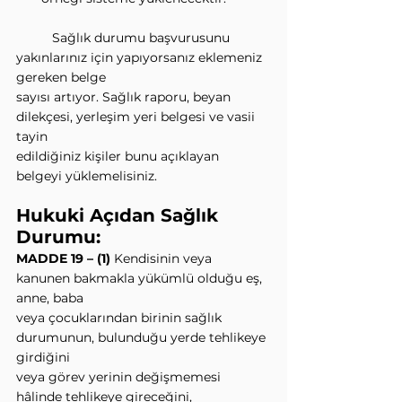
          Sağlık durumu başvurusunu 
yakınlarınız için yapıyorsanız eklemeniz 
gereken belge
sayısı artıyor. Sağlık raporu, beyan 
dilekçesi, yerleşim yeri belgesi ve vasii 
tayin
edildiğiniz kişiler bunu açıklayan 
belgeyi yüklemelisiniz.
Hukuki Açıdan Sağlık 
Durumu:
MADDE 19 – (1)
 Kendisinin veya 
kanunen bakmakla yükümlü olduğu eş, 
anne, baba
veya çocuklarından birinin sağlık 
durumunun, bulunduğu yerde tehlikeye 
girdiğini
veya görev yerinin değişmemesi 
hâlinde tehlikeye gireceğini, 