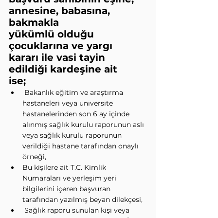
annesine, babasına, 
bakmakla
yükümlü olduğu 
çocuklarına ve yargı 
kararı ile vasi tayin 
edildiği kardeşine ait
ise;
 Bakanlık eğitim ve araştırma 
hastaneleri veya üniversite 
hastanelerinden son 6 ay içinde 
alınmış sağlık kurulu raporunun aslı 
veya sağlık kurulu raporunun 
verildiği hastane tarafından onaylı 
örneği,
Bu kişilere ait T.C. Kimlik 
Numaraları ve yerleşim yeri 
bilgilerini içeren başvuran 
tarafından yazılmış beyan dilekçesi,
 Sağlık raporu sunulan kişi veya 