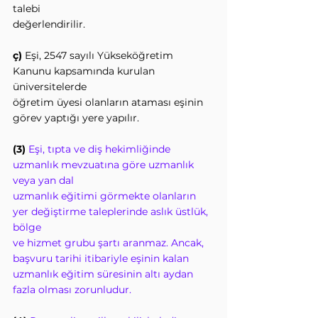
talebi
değerlendirilir.
ç)
 Eşi, 2547 sayılı Yükseköğretim 
Kanunu kapsamında kurulan 
üniversitelerde
öğretim üyesi olanların ataması eşinin 
görev yaptığı yere yapılır.
(3)
Eşi, tıpta ve diş hekimliğinde 
uzmanlık mevzuatına göre uzmanlık 
veya yan dal
uzmanlık eğitimi görmekte olanların 
yer değiştirme taleplerinde aslık üstlük, 
bölge
ve hizmet grubu şartı aranmaz. Ancak, 
başvuru tarihi itibariyle eşinin kalan
uzmanlık eğitim süresinin altı aydan 
fazla olması zorunludur.