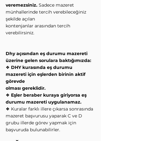
veremezsiniz.
 Sadece mazeret 
münhallerinde tercih verebileceğiniz 
şekilde açılan
kontenjanlar arasından tercih 
verebilirsiniz.
Dhy açısından eş durumu mazereti 
üzerine gelen sorulara baktığımızda:
❖ 
DHY kurasında eş durumu 
mazereti için eşlerden birinin aktif 
görevde
olması gereklidir.
❖ 
Eşler beraber kuraya giriyorsa eş 
durumu mazereti uygulanamaz.
❖ Kuralar farklı illere çıkarsa sonrasında 
mazeret başvurusu yaparak C ve D
grubu illerde görev yapmak için 
başvuruda bulunabilirler.