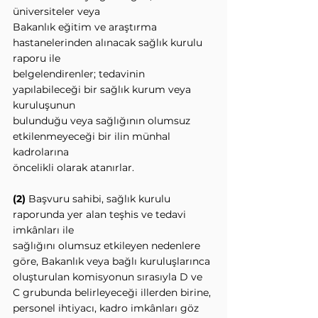
üniversiteler veya
Bakanlık eğitim ve araştırma 
hastanelerinden alınacak sağlık kurulu 
raporu ile
belgelendirenler; tedavinin 
yapılabileceği bir sağlık kurum veya 
kuruluşunun
bulunduğu veya sağlığının olumsuz 
etkilenmeyeceği bir ilin münhal 
kadrolarına
öncelikli olarak atanırlar.
(2) 
Başvuru sahibi, sağlık kurulu 
raporunda yer alan teşhis ve tedavi 
imkânları ile
sağlığını olumsuz etkileyen nedenlere 
göre, Bakanlık veya bağlı kuruluşlarınca
oluşturulan komisyonun sırasıyla D ve 
C grubunda belirleyeceği illerden birine,
personel ihtiyacı, kadro imkânları göz 