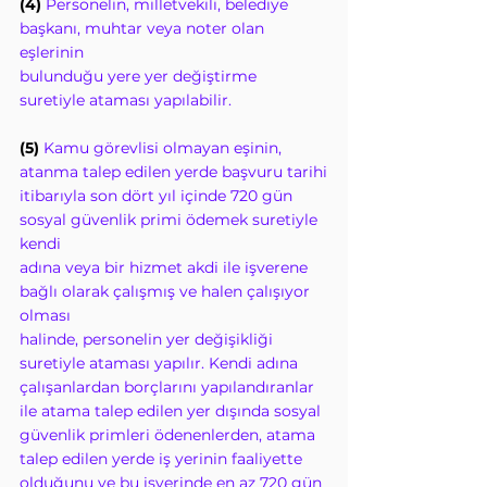
(4)
Personelin, milletvekili, belediye 
başkanı, muhtar veya noter olan 
eşlerinin
bulunduğu yere yer değiştirme 
suretiyle ataması yapılabilir.
(5) 
Kamu görevlisi olmayan eşinin, 
atanma talep edilen yerde başvuru tarihi
itibarıyla son dört yıl içinde 720 gün 
sosyal güvenlik primi ödemek suretiyle 
kendi
adına veya bir hizmet akdi ile işverene 
bağlı olarak çalışmış ve halen çalışıyor 
olması
halinde, personelin yer değişikliği 
suretiyle ataması yapılır. Kendi adına
çalışanlardan borçlarını yapılandıranlar 
ile atama talep edilen yer dışında sosyal
güvenlik primleri ödenenlerden, atama 
talep edilen yerde iş yerinin faaliyette
olduğunu ve bu işyerinde en az 720 gün 