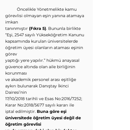
          Öncelikle Yönetmelikte kamu 
görevlisi olmayan eşin yanına atamaya 
imkan
tanınmıştır 
(Fıkra 5)
. Bununla birlikte 
“Eşi, 2547 sayılı Yükseköğretim Kanunu
kapsamında kurulan üniversitelerde 
öğretim üyesi olanların ataması eşinin 
görev
yaptığı yere yapılır.” hükmü anayasal 
güvence altında olan aile birliğinin 
korunması
ve akademik personel arası eşitliğe 
aykırı bulunarak Danıştay İkinci 
Dairesi’nin
17/10/2018 tarihli ve Esas No:2016/7252; 
Karar No:2018/5677 sayılı kararı ile
iptal edilmiştir. 
Buna göre eşi 
üniversitede öğretim üyesi değil de 
öğretim görevlisi