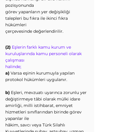
pozisyonunda
görev yapanların yer değişikliği 
talepleri bu fıkra ile ikinci fıkra 
hükümleri
çerçevesinde değerlendirilir.
(2) 
Eşlerin farklı kamu kurum ve 
kuruluşlarında kamu personeli olarak 
çalışması
halinde;
a)
 Varsa eşinin kurumuyla yapılan 
protokol hükümleri uygulanır.
b)
 Eşleri, mevzuatı uyarınca zorunlu yer 
değiştirmeye tâbi olarak mülki idare
amirliği, milli istihbarat, emniyet 
hizmetleri sınıflarından birinde görev 
yapanlar ile
hâkim, savcı veya Türk Silahlı 
Kuvvetlerinde subay, astsubay, uzman 