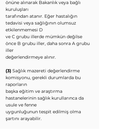
önüne alınarak Bakanlık veya bağlı 
kuruluşları
tarafından atanır. Eğer hastalığın 
tedavisi veya sağlığının olumsuz 
etkilenmemesi D
ve C grubu illerde mümkün değilse 
önce B grubu iller, daha sonra A grubu 
iller
değerlendirmeye alınır.
(3)
 Sağlık mazereti değerlendirme 
komisyonu, gerekli durumlarda bu 
raporların
başka eğitim ve araştırma 
hastanelerinin sağlık kurullarınca da 
usule ve fenne
uygunluğunun tespit edilmiş olma 
şartını arayabilir.
Mazeret başvurusundan bulunan 