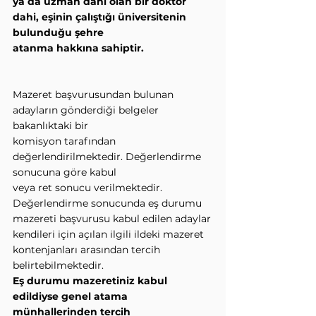
ya da uzman dahi olan bir doktor 
dahi, eşinin çalıştığı üniversitenin 
bulunduğu şehre
atanma hakkına sahiptir.
Mazeret başvurusundan bulunan 
adayların gönderdiği belgeler 
bakanlıktaki bir
komisyon tarafından 
değerlendirilmektedir. Değerlendirme 
sonucuna göre kabul
veya ret sonucu verilmektedir.
Değerlendirme sonucunda eş durumu 
mazereti başvurusu kabul edilen adaylar
kendileri için açılan ilgili ildeki mazeret 
kontenjanları arasından tercih
belirtebilmektedir.
Eş durumu mazeretiniz kabul 
edildiyse genel atama 
münhallerinden tercih