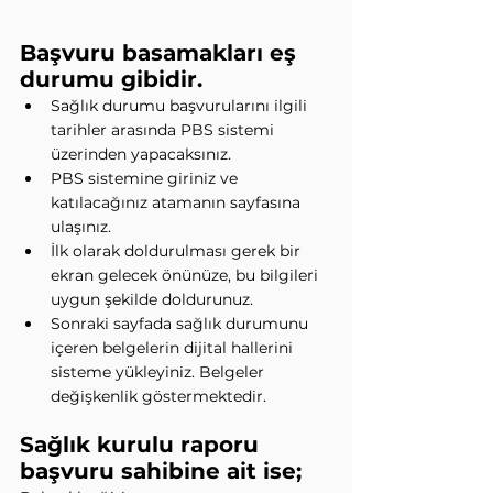
Başvuru basamakları eş 
durumu gibidir.
Sağlık durumu başvurularını ilgili 
tarihler arasında PBS sistemi 
üzerinden yapacaksınız.
PBS sistemine giriniz ve 
katılacağınız atamanın sayfasına 
ulaşınız.
İlk olarak doldurulması gerek bir 
ekran gelecek önünüze, bu bilgileri 
uygun şekilde doldurunuz.
Sonraki sayfada sağlık durumunu 
içeren belgelerin dijital hallerini 
sisteme yükleyiniz. Belgeler 
değişkenlik göstermektedir.
Sağlık kurulu raporu 
başvuru sahibine ait ise;