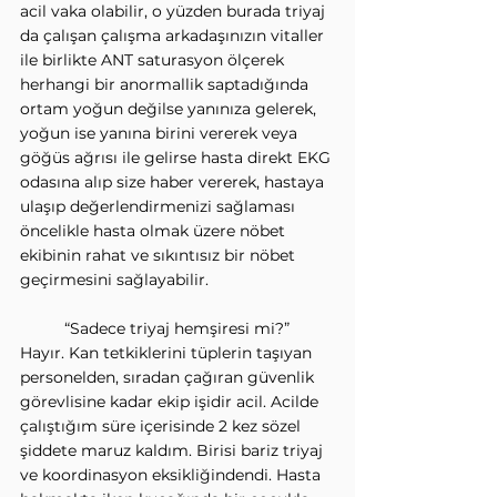
acil vaka olabilir, o yüzden burada triyaj 
da çalışan çalışma arkadaşınızın vitaller 
ile birlikte ANT saturasyon ölçerek 
herhangi bir anormallik saptadığında 
ortam yoğun değilse yanınıza gelerek, 
yoğun ise yanına birini vererek veya 
göğüs ağrısı ile gelirse hasta direkt EKG 
odasına alıp size haber vererek, hastaya 
ulaşıp değerlendirmenizi sağlaması 
öncelikle hasta olmak üzere nöbet 
ekibinin rahat ve sıkıntısız bir nöbet 
geçirmesini sağlayabilir.
	“Sadece triyaj hemşiresi mi?” 
Hayır. Kan tetkiklerini tüplerin taşıyan 
personelden, sıradan çağıran güvenlik 
görevlisine kadar ekip işidir acil. Acilde 
çalıştığım süre içerisinde 2 kez sözel 
şiddete maruz kaldım. Birisi bariz triyaj 
ve koordinasyon eksikliğindendi. Hasta 