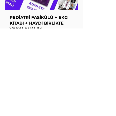
PEDİATRİ FASİKÜLÜ + EKG 
KİTABI + HAYDİ BİRLİKTE 
VAKALANALIM
Satın Al
HAYDİ BİRLİKTE 
VAKALANALIM
Satın Al