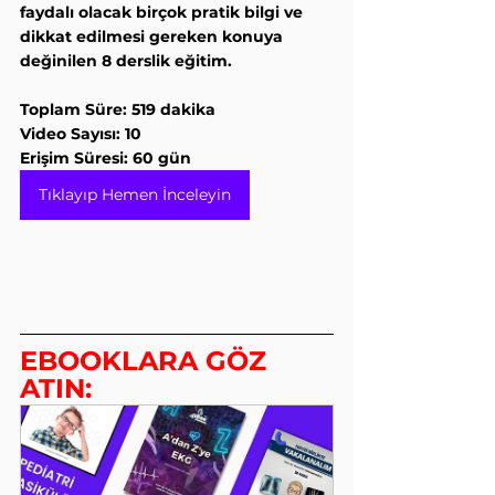
faydalı olacak birçok pratik bilgi ve 
dikkat edilmesi gereken konuya 
değinilen 8 derslik eğitim.
Toplam Süre: 519 dakika
Video Sayısı: 10
Erişim Süresi: 60 gün
Tıklayıp Hemen İnceleyin
EBOOKLARA GÖZ 
ATIN: