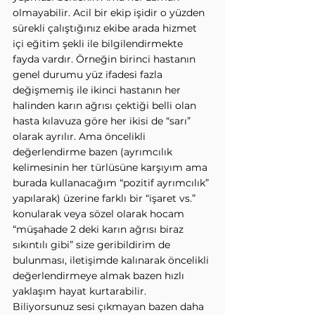
olmayabilir. Acil bir ekip işidir o yüzden 
sürekli çalıştığınız ekibe arada hizmet 
içi eğitim şekli ile bilgilendirmekte 
fayda vardır. Örneğin birinci hastanın 
genel durumu yüz ifadesi fazla 
değişmemiş ile ikinci hastanın her 
halinden karın ağrısı çektiği belli olan 
hasta kılavuza göre her ikisi de “sarı” 
olarak ayrılır. Ama öncelikli 
değerlendirme bazen (ayrımcılık 
kelimesinin her türlüsüne karşıyım ama 
burada kullanacağım “pozitif ayrımcılık” 
yapılarak) üzerine farklı bir “işaret vs.” 
konularak veya sözel olarak hocam 
“müşahade 2 deki karın ağrısı biraz 
sıkıntılı gibi” size geribildirim de 
bulunması, iletişimde kalınarak öncelikli 
değerlendirmeye almak bazen hızlı 
yaklaşım hayat kurtarabilir. 
Biliyorsunuz sesi çıkmayan bazen daha 