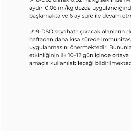
aydır. 0.06 ml/kg dozda uygulandığın
başlamakta ve 6 ay süre ile devam etm
📌 9-DSÖ seyahate çıkacak olanların dö
haftadan daha kısa sürede immünizasyon
uygulanmasını önermektedir. Bununla b
etkinliğinin ilk 10–12 gün içinde ortay
amaçla kullanılabileceği bildirilmekted