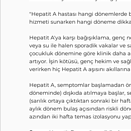
"Hepatit A hastası hangi dönemlerde bul
hizmeti sunarken hangi döneme dikka
Hepatit A'ya karşı bağışıklama, genç n
veya su ile halen sporadik vakalar ve sa
çocukluk dönemine göre klinik daha ağı
artıyor. İşin kötüsü, genç hekim ve sağ
verirken hiç Hepatit A aşısını akıllarına
Hepatit A, semptomlar başlamadan önc
döneminde) dışkıda atılmaya başlar, s
(sarılık ortaya çıktıktan sonraki bir ha
aylık dönem bulaş açısından riskli dön
azından iki hafta temas izolasyonu y