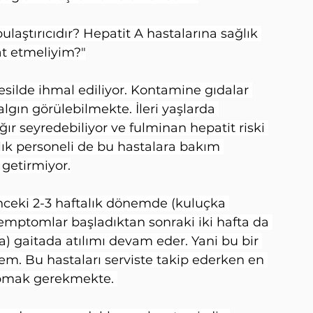
aştırıcıdır? Hepatit A hastalarına sağlık 
t etmeliyim?"
esilde ihmal ediliyor. Kontamine gıdalar 
lgın görülebilmekte. İleri yaşlarda 
r seyredebiliyor ve fulminan hepatit riski 
lık personeli de bu hastalara bakım 
 getirmiyor.
eki 2-3 haftalık dönemde (kuluçka 
emptomlar başladıktan sonraki iki hafta da 
fta) gaitada atılımı devam eder. Yani bu bir 
em. Bu hastaları serviste takip ederken en 
apmak gerekmekte. 