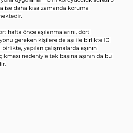
da ise daha kısa zamanda koruma 
ektedir.
rt hafta önce aşılanmalarını, dört 
u gereken kişilere de aşı ile birlikte IG 
irlikte, yapılan çalışmalarda aşının 
a çıkması nedeniyle tek başına aşının da bu 
ir.