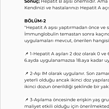
Sonuç; 
Hepatit B aşısı önemlidir. Ama
Kendinizi ve hastalarınızı Hepatit A a
BÖLÜM-2
"Hepatit A aşısı yaptırmadan önce ve s
İmmunglobulin temastan sonra kaçıncı
uygulamaları mevcut, önerilen hangisi
📌 1-Hepatit A aşıları 2 doz olarak 0 ve
6.ayda uygulanamazsa 18.aya kadar uy
📌 2-Aşı IM olarak uygulanır. Son zama
yeterli olduğu ancak ikinci doz yapıl
ikinci dozun önerildiği şeklinde bir yak
📌 3-Aşılama öncesinde erişkin yaş gr
maliyet etkili olduğu için önerilmekted