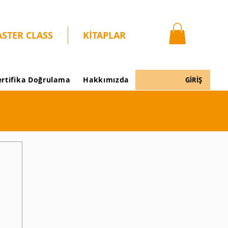
STER CLASS
KİTAPLAR
ertifika Doğrulama
Hakkımızda
GİRİŞ