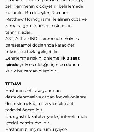
zehirlenmenin ciddiyetini belirlemede 
kullanılır. Bu düzeyler, Rumack-
Matthew Nomogramı ile alınan doza ve 
zamana göre ölümcül risk riskini 
tahmin eder.
AST, ALT ve INR izlenmelidir. Yüksek 
parasetamol dozlarında karaciğer 
toksisitesi hızla gelişebilir.
Zehirlenme riskini önleme 
ilk 8 saat 
içinde
 yüksek olduğu için bu dönem 
kritik bir zaman dilimidir.
TEDAVİ
Hastanın dehidrasyonunun 
desteklenmesi ve organ fonksiyonlarını 
desteklemek için sıvı ve elektrolit 
tedavisi önemlidir.
Nazogastrik kateter yerleştirilerek mide 
içeriği boşaltılmalıdır.
Hastanın bilinç durumu iyiyse 