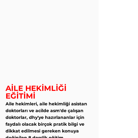
AİLE HEKİMLİĞİ 
EĞİTİMİ
Aile hekimleri, aile hekimliği asistan 
doktorları ve acilde asm'de çalışan 
doktorlar, dhy'ye hazırlananlar için 
faydalı olacak birçok pratik bilgi ve 
dikkat edilmesi gereken konuya 
değinilen 8 derslik eğitim.