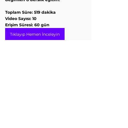
Toplam Süre: 519 dakika
Video Sayısı: 10
Erişim Süresi: 60 gün
Tıklayıp Hemen İnceleyin
EBOOKLARA GÖZ 
ATIN: