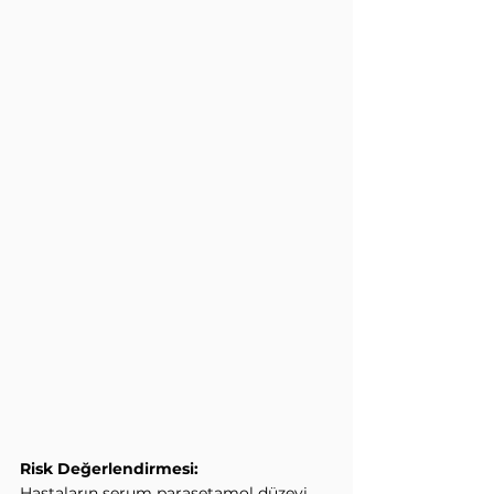
Risk Değerlendirmesi:
Hastaların serum parasetamol düzeyi, 