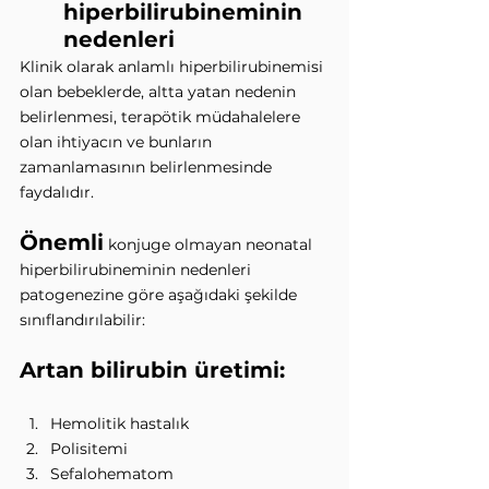
hiperbilirubineminin 
nedenleri
Klinik olarak anlamlı hiperbilirubinemisi 
olan bebeklerde, altta yatan nedenin 
belirlenmesi, terapötik müdahalelere 
olan ihtiyacın ve bunların 
zamanlamasının belirlenmesinde 
faydalıdır.
Önemli
 konjuge olmayan neonatal 
hiperbilirubineminin nedenleri 
patogenezine göre aşağıdaki şekilde 
sınıflandırılabilir:
Artan bilirubin üretimi:  
Hemolitik hastalık
Polisitemi
Sefalohematom