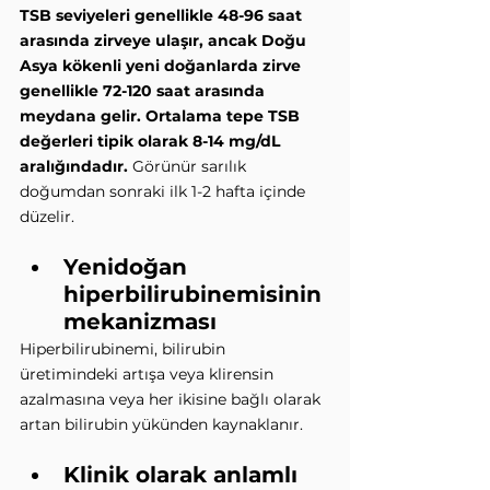
TSB seviyeleri genellikle 48-96 saat 
arasında zirveye ulaşır, ancak Doğu 
Asya kökenli yeni doğanlarda zirve 
genellikle 72-120 saat arasında 
meydana gelir. Ortalama tepe TSB 
değerleri tipik olarak 8-14 mg/dL 
aralığındadır. 
Görünür sarılık 
doğumdan sonraki ilk 1-2 hafta içinde 
düzelir.
Yenidoğan 
hiperbilirubinemisinin 
mekanizması 
Hiperbilirubinemi, bilirubin 
üretimindeki artışa veya klirensin 
azalmasına veya her ikisine bağlı olarak 
artan bilirubin yükünden kaynaklanır.
Klinik olarak anlamlı 