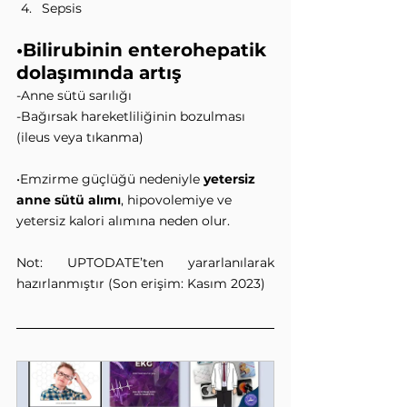
Sepsis
•Bilirubinin enterohepatik 
dolaşımında artış
-Anne sütü sarılığı
-Bağırsak hareketliliğinin bozulması 
(ileus veya tıkanma)
•Emzirme güçlüğü nedeniyle 
yetersiz 
anne sütü alımı
, hipovolemiye ve 
yetersiz kalori alımına neden olur.
Not: UPTODATE’ten yararlanılarak 
hazırlanmıştır (Son erişim: Kasım 2023)