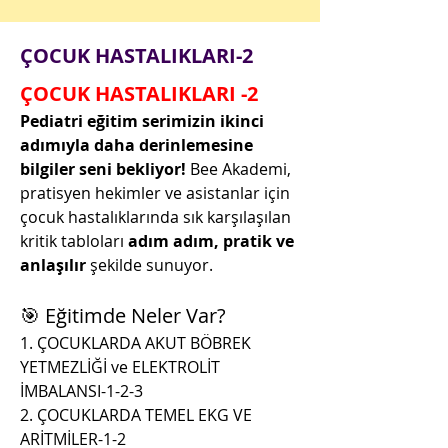
ÇOCUK HASTALIKLARI-2
ÇOCUK HASTALIKLARI -2
Pediatri eğitim serimizin ikinci 
adımıyla daha derinlemesine 
bilgiler seni bekliyor! 
Bee Akademi, 
pratisyen hekimler ve asistanlar için 
çocuk hastalıklarında sık karşılaşılan 
kritik tabloları 
adım adım, pratik ve 
anlaşılır
 şekilde sunuyor.
🎯 Eğitimde Neler Var?
1. ÇOCUKLARDA AKUT BÖBREK 
YETMEZLİĞİ ve ELEKTROLİT 
İMBALANSI-1-2-3
2. ⁠ÇOCUKLARDA TEMEL EKG VE 
ARİTMİLER-1-2