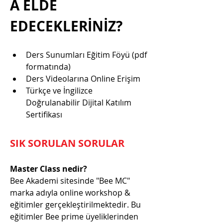
A ELDE 
EDECEKLERİNİZ?
Ders Sunumları Eğitim Föyü (pdf 
formatında)
Ders Videolarına Online Erişim
Türkçe ve İngilizce 
Doğrulanabilir Dijital Katılım 
Sertifikası
SIK SORULAN SORULAR
Master Class nedir?
Bee Akademi sitesinde "Bee MC" 
marka adıyla online workshop & 
eğitimler gerçekleştirilmektedir. Bu 
eğitimler Bee prime üyeliklerinden 