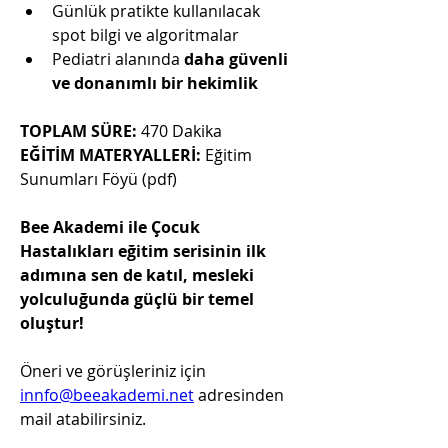
Günlük pratikte kullanılacak 
spot bilgi ve algoritmalar
Pediatri alanında 
daha güvenli 
ve donanımlı bir hekimlik
TOPLAM SÜRE:
 470 Dakika
EĞİTİM MATERYALLERİ:
 Eğitim 
Sunumları Föyü (pdf)
Bee Akademi ile Çocuk 
Hastalıkları eğitim serisinin ilk 
adımına sen de katıl, mesleki 
yolculuğunda güçlü bir temel 
oluştur!
Öneri ve görüşleriniz için 
innfo@beeakademi.net
 adresinden 
mail atabilirsiniz.