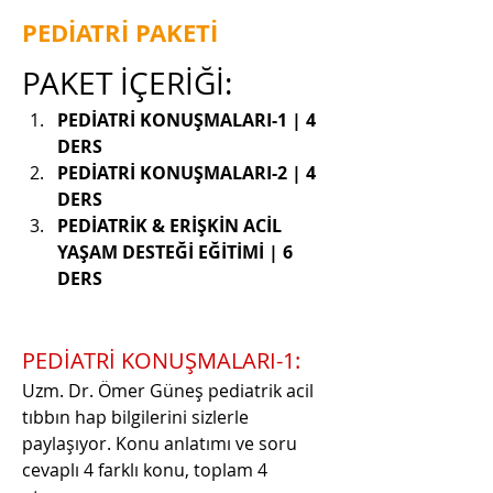
PEDİATRİ PAKETİ
PAKET İÇERİĞİ:
PEDİATRİ KONUŞMALARI-1 | 4 
DERS
PEDİATRİ KONUŞMALARI-2 | 4 
DERS
PEDİATRİK & ERİŞKİN ACİL 
YAŞAM DESTEĞİ EĞİTİMİ | 6 
DERS
PEDİATRİ KONUŞMALARI-1:
Uzm. Dr. Ömer Güneş pediatrik acil 
tıbbın hap bilgilerini sizlerle 
paylaşıyor. Konu anlatımı ve soru 
cevaplı 4 farklı konu, toplam 4 