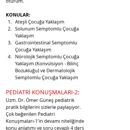
oturum.
KONULAR:
Ateşli Çocuğa Yaklaşım
Solunum Semptomlu Çocuğa 
Yaklaşım
Gastrointestinal Semptomlu 
Çocuğa Yaklaşım
Nörolojik Semptomlu Çocuğa 
Yaklaşım (Konvülsiyon - Bilinç 
Bozukluğu) ve Dermatolojik 
Semptomlu Çocuğa Yaklaşım
PEDİATRİ KONUŞMALARI-2:
Uzm. Dr. Ömer Güneş pediatrik 
pratik bilgilerini sizlerle paylaşıyor. 
Çok beğenilen Pediatri 
Konuşmaları-1'in devamı niteliğinde 
konu anlatımı ve soru cevaplı 4 ders 