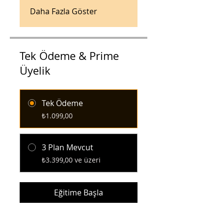
Daha Fazla Göster
Tek Ödeme & Prime
Üyelik
Tek Ödeme
₺1.099,00
3 Plan Mevcut
₺3.399,00 ve üzeri
Eğitime Başla