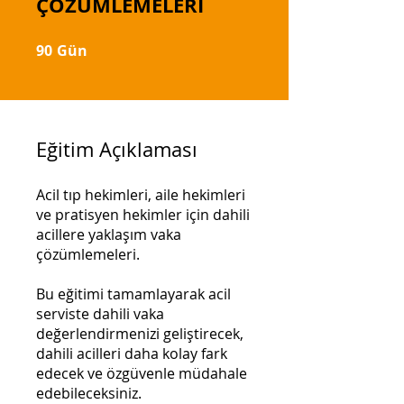
ÇÖZÜMLEMELERİ
90
Gün
90 Gün
Eğitim Açıklaması
Acil tıp hekimleri, aile hekimleri
ve pratisyen hekimler için dahili
acillere yaklaşım vaka
çözümlemeleri.
Bu eğitimi tamamlayarak acil
serviste dahili vaka
değerlendirmenizi geliştirecek,
dahili acilleri daha kolay fark
edecek ve özgüvenle müdahale
edebileceksiniz.