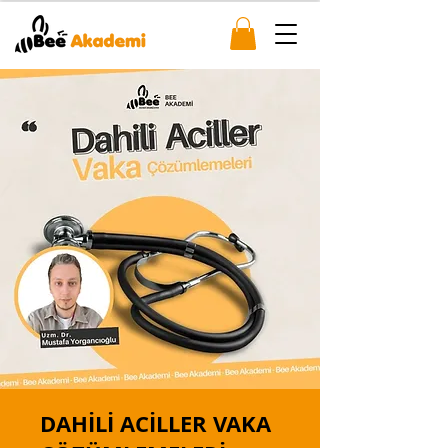
DAHİLİ ACİLLER VAKA