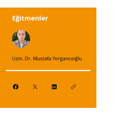
Eğitmenler
Uzm. Dr. Mustafa Yorgancıoğlu
Prime Ol
TÜM DERSLERİ İZLE