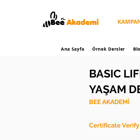
KAMPA
Ana Sayfa
Örnek Dersler
Bl
BASIC LI
YAŞAM DE
BEE AKADEMİ
Certificate Verif