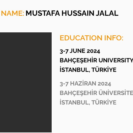
 NAME:
MUSTAFA HUSSAIN JALAL
EDUCATION INFO:
3-7 JUNE 2024
BAHÇEŞEHİR UNIVERSIT
İSTANBUL, TÜRKİYE
3-7 HAZİRAN 2024
BAHÇEŞEHİR ÜNİVERSİTE
İSTANBUL, TÜRKİYE