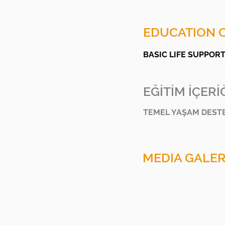
EDUCATION 
BASIC LIFE SUPPOR
EĞİTİM İÇERİĞ
TEMEL YAŞAM DESTE
MEDIA GALER