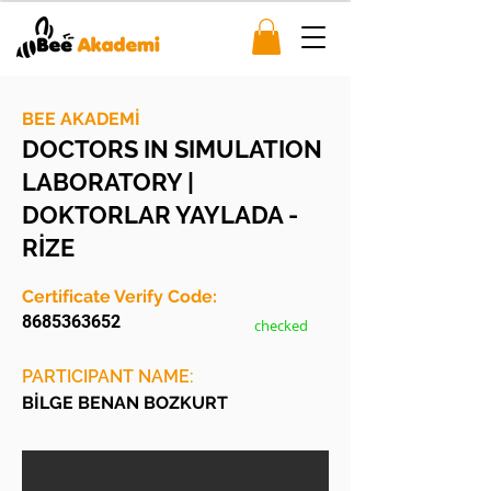
BEE AKADEMİ
DOCTORS IN SIMULATION
LABORATORY |
DOKTORLAR YAYLADA -
RİZE
Certificate Verify Code:
8685363652
checked
PARTICIPANT NAME:
BİLGE BENAN BOZKURT