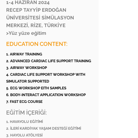
1-4 HAZİRAN 2024
RECEP TAYYİP ERDOĞAN
ÜNİVERSİTESİ SİMÜLASYON
MERKEZİ, RİZE, TÜRKİYE
>Yüz yüze eğitim
EDUCATION CONTENT:
1. AIRWAY TRAINING
2. ADVANCED CARDIAC LIFE SUPPORT TRAINING
3. AIRWAY WORKSHOP
4. CARDIAC LIFE SUPPORT WORKSHOP WITH
SIMULATOR SUPPORTED
5. ECG WORKSHOP EITH SAMPLES
6. BODY-INTERACT APPLICATION WORKSHOP
7. FAST ECG COURSE
EĞİTİM İÇERİĞİ:
1. HAVAYOLU EĞİTİMİ
2. İLERİ KARDİYAK YAŞAM DESTEĞİ EĞİTİMİ
3. HAYOLU ATÖLYESİ