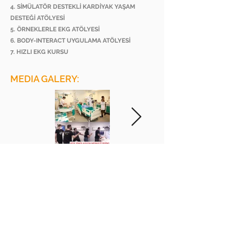
4. SİMÜLATÖR DESTEKLİ KARDİYAK YAŞAM
DESTEĞİ ATÖLYESİ
5. ÖRNEKLERLE EKG ATÖLYESİ
6. BODY-INTERACT UYGULAMA ATÖLYESİ
7. HIZLI EKG KURSU
MEDIA GALERY:
BEE ACADEMY ORGANIZATION
BEE AKADEMİ ORGANİZASYON
www.beeakademi.net
+905012482200