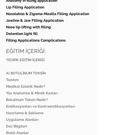
Anatomy in filling application
Lip Filling Application
Nasolabial & Zigoma-Maxilla Filling Application
Jawline & Jaw Filling Application
Nose tip lifting with filling
Detention light fill
Filling Applications Complications
EĞİTİM İÇERİĞİ:
TEORİK EĞİTİM İÇERİĞİ
A) BOTULİNUM TOKSİN
Tanıtım
Medikal Estetik Nedir?
Yüz Anatomisi & Mimik Kasları
Botulinum Toksin Nedir?
Endikasyonları ve Kontraendikasyonları
Hazırlama & Saklama
Uygulama Alanları
Doz Bilgileri
Riskli Alanlar