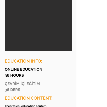
EDUCATION INFO:
ONLINE EDUCATION
36 HOURS
ÇEVRİM İÇİ EĞİTİM
36 DERS
EDUCATION CONTENT:
Theoretical education content