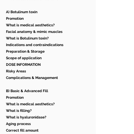
A) Botulinum toxin
Promotion
What is medical aesthetics?
Facial anatomy & mimic muscles
What is Botulinum toxin?
Indications and contraindications
Preparation & Storage
Scope of application
DOSE INFORMATION
Risky Areas
Complications & Management
B) Basic & Advanced Fill
Promotion
What is medical aesthetics?
What is filling?
What is hyaluronidase?
Aging process
Correct fill amount