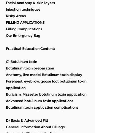
Facial anatomy & skin layers
Injection techniques
Risky Areas
FILLING APPLICATIONS
Filling Complications
Our Emergency Bag
Practical Education Content:
C) Botulinum toxin
Botulinum toxin preparation
Anatomy, live model Botulinum toxin display
Forehead, eyebrow, goose foot botulinum toxin
application
Buricism, Masseter botulinum toxin application
Advanced botulinum toxin applications
Botulinum toxin application complications
D) Basic & Advanced Fill
General Information About Fillings