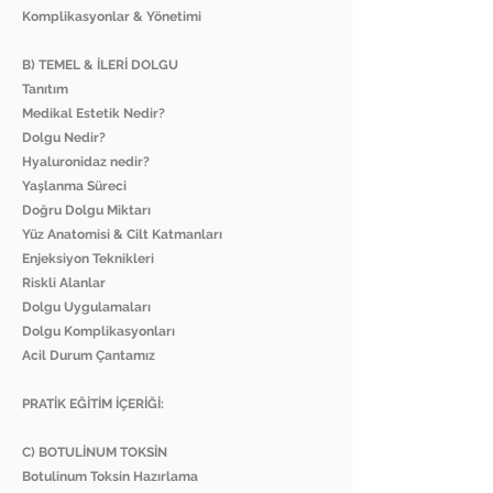
Komplikasyonlar & Yönetimi
B) TEMEL & İLERİ DOLGU
Tanıtım
Medikal Estetik Nedir?
Dolgu Nedir?
Hyaluronidaz nedir?
Yaşlanma Süreci
Doğru Dolgu Miktarı
Yüz Anatomisi & Cilt Katmanları
Enjeksiyon Teknikleri
Riskli Alanlar
Dolgu Uygulamaları
Dolgu Komplikasyonları
Acil Durum Çantamız
PRATİK EĞİTİM İÇERİĞİ:
C) BOTULİNUM TOKSİN
Botulinum Toksin Hazırlama