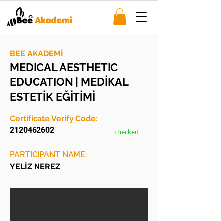
BEE AKADEMİ
MEDICAL AESTHETIC
EDUCATION | MEDİKAL
ESTETİK EĞİTİMİ
Certificate Verify Code:
2120462602
checked
PARTICIPANT NAME:
YELİZ NEREZ