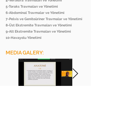
4-Vertebra Travmaları ve Yönetimi
5-Toraks Travmaları ve Yönetimi
6-Abdominal Travmalar ve Yönetimi
7-Pelvis ve Genitoüriner Travmalar ve Yönetimi
8-Üst Ekstremite Travmaları ve Yönetimi
9-Alt Ekstremite Travmaları ve Yönetimi
10-Havayolu Yönetimi
MEDIA GALERY:
BEE ACADEMY ORGANIZATION
BEE AKADEMİ ORGANİZASYON
www.beeakademi.net
+905012482200