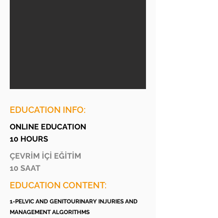
EDUCATION INFO:
ONLINE EDUCATION
10 HOURS
ÇEVRİM İÇİ EĞİTİM
10 SAAT
EDUCATION CONTENT:
1-PELVIC AND GENITOURINARY INJURIES AND
MANAGEMENT ALGORITHMS