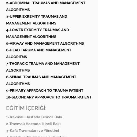
2-ABDOMINAL TRAUMAS AND MANAGEMENT
ALGORITHMS
3-UPPER EXREMITY TRAUMAS AND
MANAGEMENT ALGORITHMS
4-LOWER EXREMITY TRAUMAS AND
MANAGEMENT ALGORITHMS
5-AIRWAY AND MANAGEMENT ALGORITHMS
6-HEAD TARUMA AND MANAGEMENT
ALGORITMS
7-THORACIC TRAUMA AND MANAGEMENT
ALGORITHMS
8-SPINAL TRAUMAS AND MANAGEMENT
ALGORITHMS
9-PRIMARY APPROACH TO TRAUMA PATIENT
10-SECONDARY APPROACH TO TRAUMA PATIENT
EĞİTİM İÇERİĞİ:
1-Travmalı Hastada Birincil Bakı
2-Travmalı Hastada İkincil Bakı
3-Kafa Travmaları ve Yönetimi