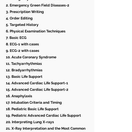
2. Emergency Green Field Diseases-2
3. Prescription Writing
4. Order Editing
5. Targeted History
6. Physical Examination Techniques
7. Basic ECG
8. ECG-1 with cases
9. ECG-2 with cases
10. Acute Coronary Syndrome
11. Tachyarrhythmias
12. Bradyarrhythmias
13. Basic Life Support
14. Advanced Cardiac Life Support-1
15. Advanced Cardiac Life Support-2
16. Anaphylaxis
17. Intubation Criteria and Timing
18. Pediatric Basic Life Support
19. Pediatric Advanced Cardiac Life Support
20. Interpreting Lung X-rays
21. X-Ray Interpretation and the Most Common