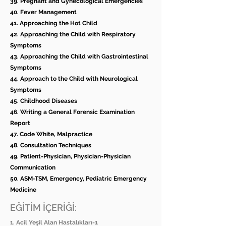
39. Pregnant and Gynecological Emergencies
40. Fever Management
41. Approaching the Hot Child
42. Approaching the Child with Respiratory
Symptoms
43. Approaching the Child with Gastrointestinal
Symptoms
44. Approach to the Child with Neurological
Symptoms
45. Childhood Diseases
46. Writing a General Forensic Examination
Report
47. Code White, Malpractice
48. Consultation Techniques
49. Patient-Physician, Physician-Physician
Communication
50. ASM-TSM, Emergency, Pediatric Emergency
Medicine
EĞİTİM İÇERİĞİ:
1. Acil Yeşil Alan Hastalıkları-1