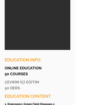
EDUCATION INFO:
ONLINE EDUCATION
50 COURSES
ÇEVRİM İÇİ EĞİTİM
50 DERS
EDUCATION CONTENT:
1. Emergency Green Field Diseases-1