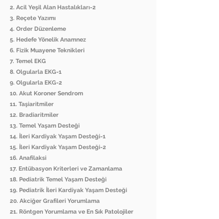
2. Acil Yeşil Alan Hastalıkları-2
3. Reçete Yazımı
4. Order Düzenleme
5. Hedefe Yönelik Anamnez
6. Fizik Muayene Teknikleri
7. Temel EKG
8. Olgularla EKG-1
9. Olgularla EKG-2
10. Akut Koroner Sendrom
11. Taşiaritmiler
12. Bradiaritmiler
13. Temel Yaşam Desteği
14. İleri Kardiyak Yaşam Desteği-1
15. İleri Kardiyak Yaşam Desteği-2
16. Anafilaksi
17. Entübasyon Kriterleri ve Zamanlama
18. Pediatrik Temel Yaşam Desteği
19. Pediatrik İleri Kardiyak Yaşam Desteği
20. Akciğer Grafileri Yorumlama
21. Röntgen Yorumlama ve En Sık Patolojiler