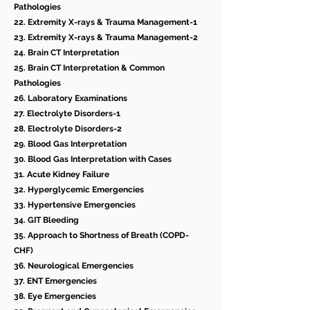
Pathologies
22. Extremity X-rays & Trauma Management-1
23. Extremity X-rays & Trauma Management-2
24. Brain CT Interpretation
25. Brain CT Interpretation & Common
Pathologies
26. Laboratory Examinations
27. Electrolyte Disorders-1
28. Electrolyte Disorders-2
29. Blood Gas Interpretation
30. Blood Gas Interpretation with Cases
31. Acute Kidney Failure
32. Hyperglycemic Emergencies
33. Hypertensive Emergencies
34. GIT Bleeding
35. Approach to Shortness of Breath (COPD-
CHF)
36. Neurological Emergencies
37. ENT Emergencies
38. Eye Emergencies