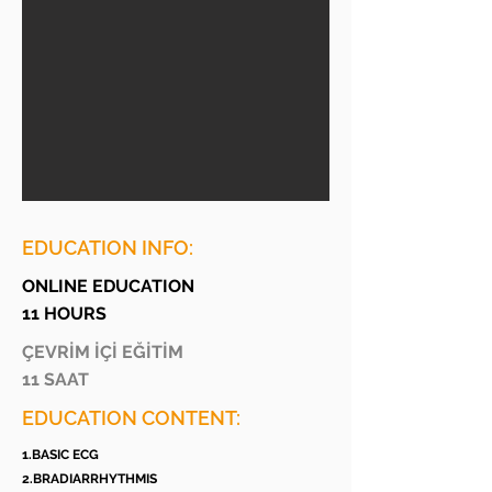
EDUCATION INFO:
ONLINE EDUCATION
11 HOURS
ÇEVRİM İÇİ EĞİTİM
11 SAAT
EDUCATION CONTENT:
1.BASIC ECG
2.BRADIARRHYTHMIS