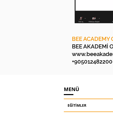
BEE ACADEMY 
BEE AKADEMİ 
www.beeakadem
+905012482200
MENÜ
EĞİTİMLER