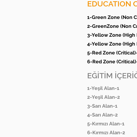
EDUCATION 
1-Green Zone (Non Cr
2-GreenZone (Non Cri
3-Yellow Zone (High 
4-Yellow Zone (High 
5-Red Zone (Critical)
6-Red Zone (Critical)
EĞİTİM İÇERİĞ
1-Yeşil Alan-1
2-Yeşil Alan-2
3-Sarı Alan-1
4-Sarı Alan-2
5-Kırmızı Alan-1
6-Kırmızı Alan-2