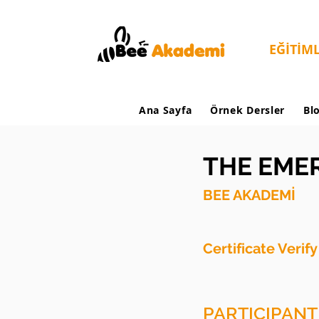
EĞİTİM
Ana Sayfa
Örnek Dersler
Bl
THE EMER
BEE AKADEMİ
Certificate Verif
PARTICIPANT