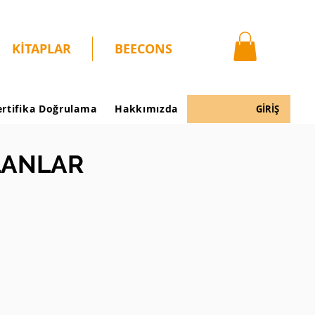
KİTAPLAR
BEECONS
ertifika Doğrulama
Hakkımızda
GİRİŞ
LANLAR