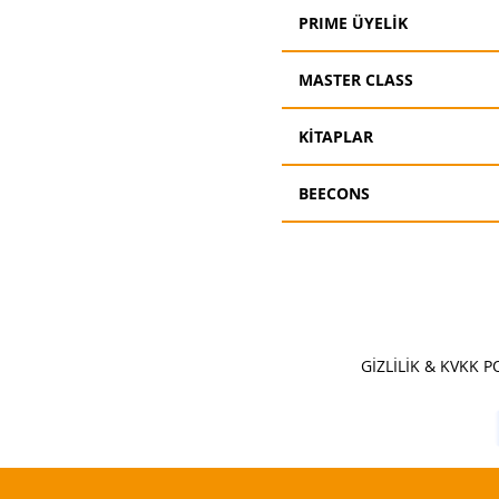
PRIME ÜYELİK
MASTER CLASS
KİTAPLAR
BEECONS
© Bee Akademi
GİZLİLİK & KVKK P