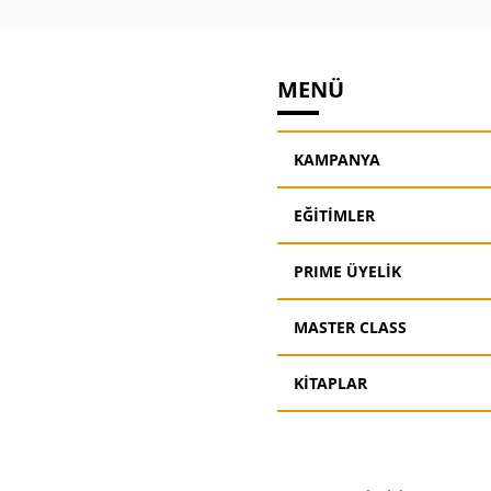
MENÜ
KAMPANYA
EĞİTİMLER
PRIME ÜYELİK
MASTER CLASS
KİTAPLAR
© Bee Akademi