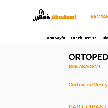
KAMPA
Ana Sayfa
Örnek Dersler
Bl
ORTOPEDİ
BEE AKADEMİ
Certificate Verif
PARTICIPANT