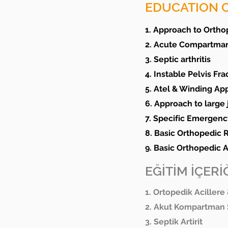
EDUCATION 
1. Approach to Orth
2. Acute Compartma
3. Septic arthritis
4. Instable Pelvis Fra
5. Atel & Winding Ap
6. Approach to large 
7. Specific Emergenc
8. Basic Orthopedic 
9. Basic Orthopedic
EĞİTİM İÇERİĞ
1. Ortopedik Acillere 
2. Akut Kompartman
3. Septik Artirit