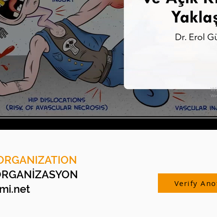
ORGANIZATION
ORGANİZASYON
Verify Ano
i.net