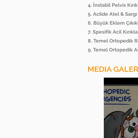
4. İnstabil Pelvis Kırık
5. Acilde Atel & Sarg
6. Büyük Eklem Çıkık
7. Spesifik Acil Kırıkla
8. Temel Ortopedik 
9. Temel Ortopedik
MEDIA GALER