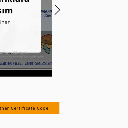
ther Certificate Code