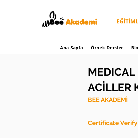
EĞİTİM
Ana Sayfa
Örnek Dersler
Bl
MEDICAL 
ACİLLER
BEE AKADEMİ
Certificate Verif