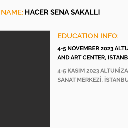
 NAME:
HACER SENA SAKALLI
EDUCATION INFO:
4-5 NOVEMBER 2023 ALT
AND ART CENTER, ISTAN
4-5 KASIM 2023 ALTUNİZ
SANAT MERKEZİ, İSTANB