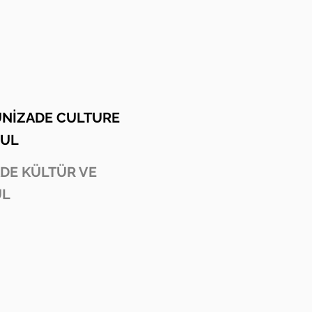
UNİZADE CULTURE
BUL
ADE KÜLTÜR VE
UL