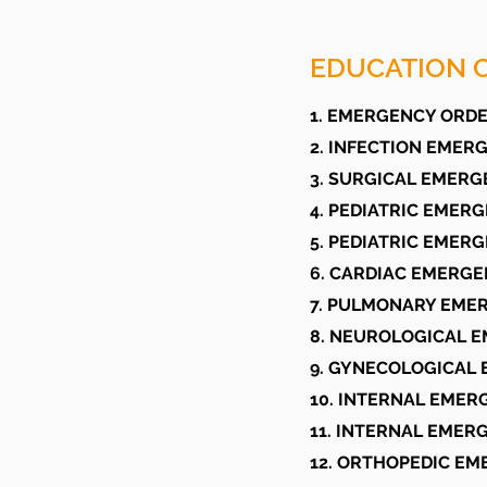
EDUCATION 
1. EMERGENCY ORDE
2. INFECTION EMER
3. SURGICAL EMERG
4. PEDIATRIC EMERG
5. PEDIATRIC EMERG
6. CARDIAC EMERGE
7. PULMONARY EME
8. NEUROLOGICAL 
9. GYNECOLOGICAL
10. INTERNAL EMER
11. INTERNAL EMER
12. ORTHOPEDIC EM