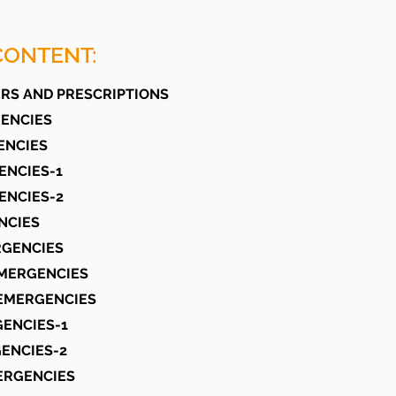
CONTENT:
RS AND PRESCRIPTIONS
GENCIES
ENCIES
ENCIES-1
ENCIES-2
NCIES
RGENCIES
EMERGENCIES
 EMERGENCIES
GENCIES-1
GENCIES-2
ERGENCIES