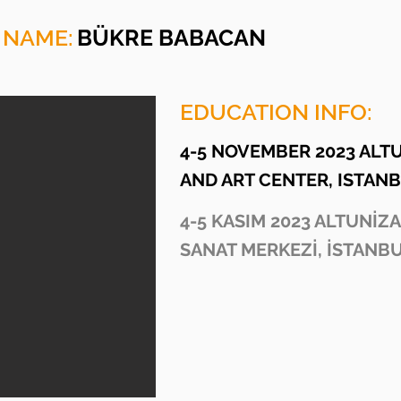
 NAME:
BÜKRE BABACAN
EDUCATION INFO:
4-5 NOVEMBER 2023 ALT
AND ART CENTER, ISTAN
4-5 KASIM 2023 ALTUNİZ
SANAT MERKEZİ, İSTANB