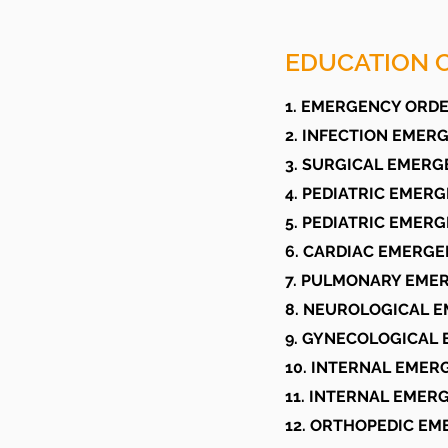
EDUCATION 
1. EMERGENCY ORDE
2. INFECTION EMER
3. SURGICAL EMERG
4. PEDIATRIC EMERG
5. PEDIATRIC EMERG
6. CARDIAC EMERGE
7. PULMONARY EME
8. NEUROLOGICAL 
9. GYNECOLOGICAL
10. INTERNAL EMER
11. INTERNAL EMER
12. ORTHOPEDIC EM