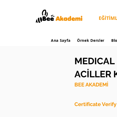
EĞİTİM
Ana Sayfa
Örnek Dersler
Bl
MEDICAL 
ACİLLER
BEE AKADEMİ
Certificate Verif