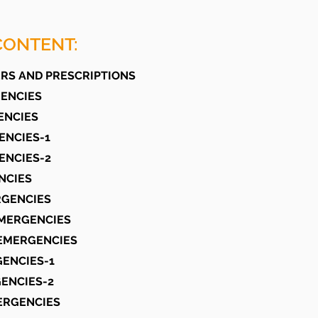
CONTENT:
RS AND PRESCRIPTIONS
GENCIES
ENCIES
ENCIES-1
ENCIES-2
NCIES
RGENCIES
EMERGENCIES
 EMERGENCIES
GENCIES-1
GENCIES-2
ERGENCIES