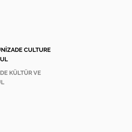
UNİZADE CULTURE
BUL
ADE KÜLTÜR VE
UL