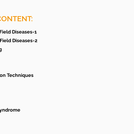
CONTENT:
Field Diseases-1
Field Diseases-2
g
ion Techniques
Syndrome