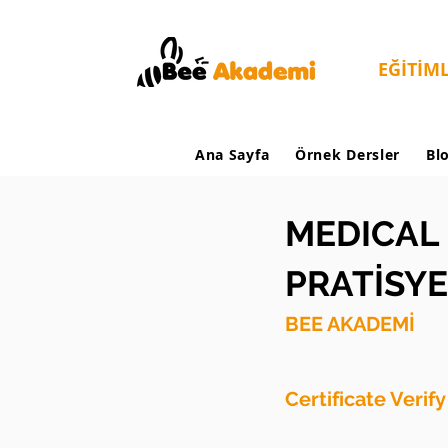
EĞİTİM
Ana Sayfa
Örnek Dersler
Bl
MEDICAL 
PRATİSYE
BEE AKADEMİ
Certificate Verif