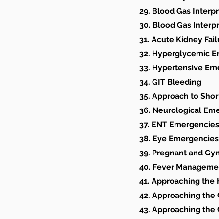
29. Blood Gas Interpr
30. Blood Gas Interp
31. Acute Kidney Fail
32. Hyperglycemic 
33. Hypertensive Em
34. GIT Bleeding
35. Approach to Sho
36. Neurological Em
37. ENT Emergencies
38. Eye Emergencies
39. Pregnant and Gy
40. Fever Manageme
41. Approaching the 
42. Approaching the
43. Approaching the 