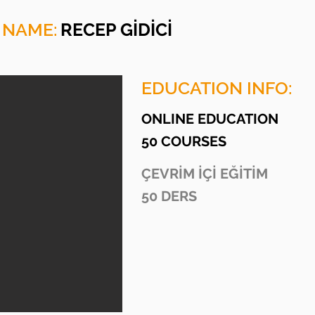
 NAME:
RECEP GİDİCİ
EDUCATION INFO:
ONLINE EDUCATION
50 COURSES
ÇEVRİM İÇİ EĞİTİM
50 DERS