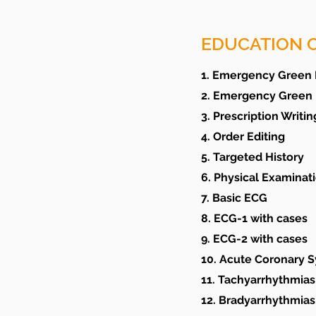
EDUCATION 
1. Emergency Green 
2. Emergency Green 
3. Prescription Writin
4. Order Editing
5. Targeted History
6. Physical Examinat
7. Basic ECG
8. ECG-1 with cases
9. ECG-2 with cases
10. Acute Coronary 
11. Tachyarrhythmias
12. Bradyarrhythmias