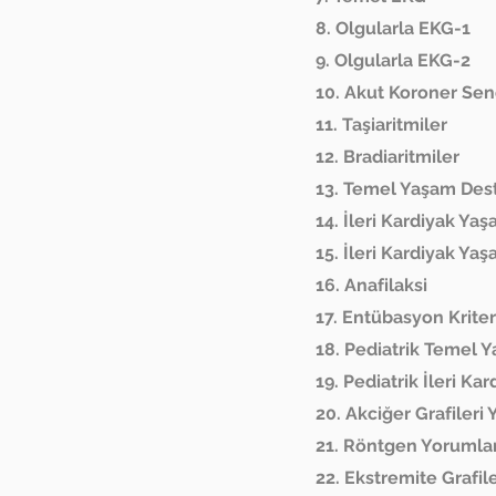
8. Olgularla EKG-1
9. Olgularla EKG-2
10. Akut Koroner Se
11. Taşiaritmiler
12. Bradiaritmiler
13. Temel Yaşam Des
14. İleri Kardiyak Ya
15. İleri Kardiyak Ya
16. Anafilaksi
17. Entübasyon Krite
18. Pediatrik Temel 
19. Pediatrik İleri K
20. Akciğer Grafiler
21. Röntgen Yorumlam
22. Ekstremite Grafil