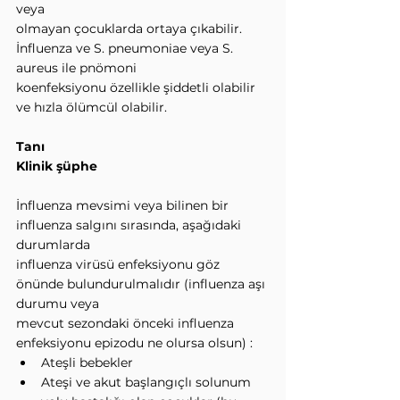
veya
olmayan çocuklarda ortaya çıkabilir. 
İnfluenza ve S. pneumoniae veya S. 
aureus ile pnömoni
koenfeksiyonu özellikle şiddetli olabilir 
ve hızla ölümcül olabilir.
Tanı
Klinik şüphe
İnfluenza mevsimi veya bilinen bir 
influenza salgını sırasında, aşağıdaki 
durumlarda
influenza virüsü enfeksiyonu göz 
önünde bulundurulmalıdır (influenza aşı 
durumu veya
mevcut sezondaki önceki influenza 
enfeksiyonu epizodu ne olursa olsun) :
Ateşli bebekler
Ateşi ve akut başlangıçlı solunum 