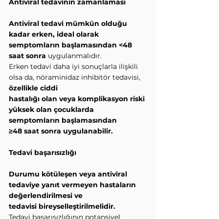
Antiviral tedavinin zamanlaması
Antiviral tedavi mümkün olduğu 
kadar erken, ideal olarak 
semptomların başlamasından <48
saat sonra 
uygulanmalıdır.
Erken tedavi daha iyi sonuçlarla ilişkili 
olsa da, nöraminidaz inhibitör tedavisi, 
özellikle ciddi
hastalığı olan veya komplikasyon riski 
yüksek olan çocuklarda 
semptomların başlamasından
≥48 saat sonra uygulanabilir.
Tedavi başarısızlığı
Durumu kötüleşen veya antiviral 
tedaviye yanıt vermeyen hastaların 
değerlendirilmesi ve
tedavisi bireyselleştirilmelidir.
Tedavi başarısızlığının potansiyel 