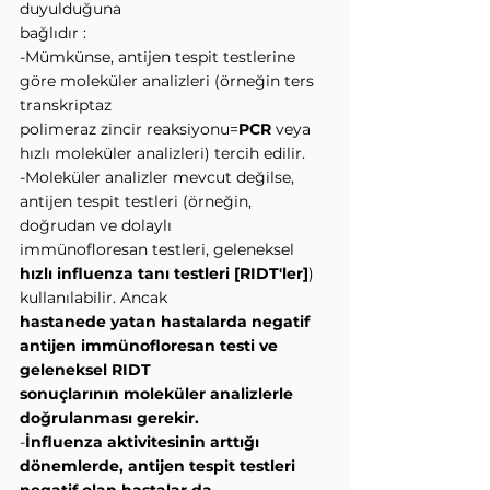
duyulduğuna
bağlıdır :
-Mümkünse, antijen tespit testlerine 
göre moleküler analizleri (örneğin ters 
transkriptaz
polimeraz zincir reaksiyonu=
PCR 
veya 
hızlı moleküler analizleri) tercih edilir.
-Moleküler analizler mevcut değilse, 
antijen tespit testleri (örneğin, 
doğrudan ve dolaylı
immünofloresan testleri, geleneksel 
hızlı influenza tanı testleri [RIDT'ler]
) 
kullanılabilir. Ancak
hastanede yatan hastalarda negatif 
antijen immünofloresan testi ve 
geleneksel RIDT
sonuçlarının moleküler analizlerle 
doğrulanması gerekir.
-
İnfluenza aktivitesinin arttığı 
dönemlerde, antijen tespit testleri 