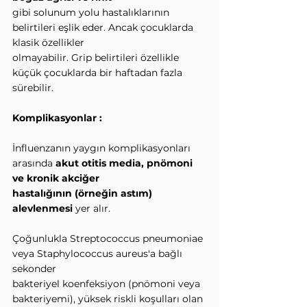
gibi solunum yolu hastalıklarının 
belirtileri eşlik eder. Ancak çocuklarda 
klasik özellikler
olmayabilir. Grip belirtileri özellikle 
küçük çocuklarda bir haftadan fazla 
sürebilir.
Komplikasyonlar :
İnfluenzanın yaygın komplikasyonları 
arasında 
akut otitis media, pnömoni 
ve kronik akciğer
hastalığının (örneğin astım) 
alevlenmesi 
yer alır.
Çoğunlukla Streptococcus pneumoniae 
veya Staphylococcus aureus'a bağlı 
sekonder
bakteriyel koenfeksiyon (pnömoni veya 
bakteriyemi), yüksek riskli koşulları olan 