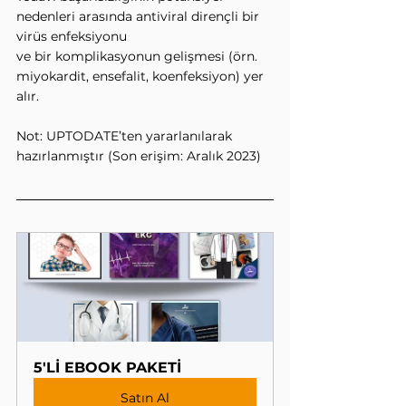
nedenleri arasında antiviral dirençli bir 
virüs enfeksiyonu
ve bir komplikasyonun gelişmesi (örn. 
miyokardit, ensefalit, koenfeksiyon) yer 
alır.
Not: UPTODATE’ten yararlanılarak 
hazırlanmıştır (Son erişim: Aralık 2023)
5'Lİ EBOOK PAKETİ
Satın Al