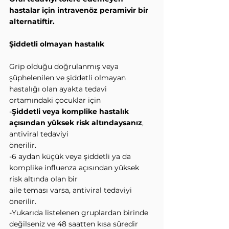
hastalar için intravenöz peramivir bir 
alternatiftir.
Şiddetli olmayan hastalık
Grip olduğu doğrulanmış veya 
şüphelenilen ve şiddetli olmayan 
hastalığı olan ayakta tedavi
ortamındaki çocuklar için
-
Şiddetli veya komplike hastalık 
açısından yüksek risk altındaysanız
, 
antiviral tedaviyi
önerilir.
-6 aydan küçük veya şiddetli ya da 
komplike influenza açısından yüksek 
risk altında olan bir
aile teması varsa, antiviral tedaviyi 
önerilir.
-Yukarıda listelenen gruplardan birinde 
değilseniz ve 48 saatten kısa süredir 