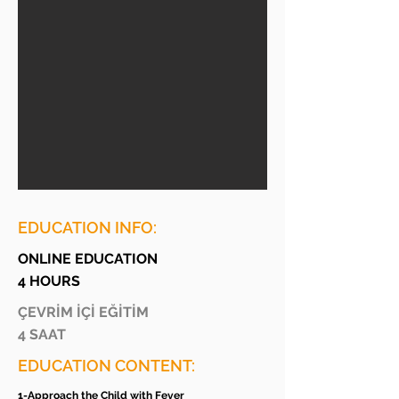
EDUCATION INFO:
ONLINE EDUCATION
4 HOURS
ÇEVRİM İÇİ EĞİTİM
4 SAAT
EDUCATION CONTENT:
1-Approach the Child with Fever