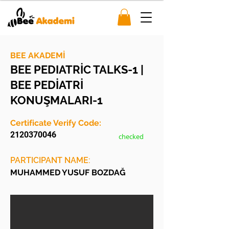
BEE AKADEMİ
BEE PEDIATRİC TALKS-1 |
BEE PEDİATRİ
KONUŞMALARI-1
Certificate Verify Code:
2120370046
checked
PARTICIPANT NAME:
MUHAMMED YUSUF BOZDAĞ