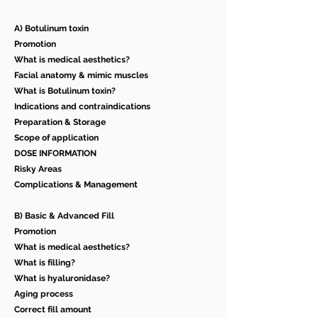
A) Botulinum toxin
Promotion
What is medical aesthetics?
Facial anatomy & mimic muscles
What is Botulinum toxin?
Indications and contraindications
Preparation & Storage
Scope of application
DOSE INFORMATION
Risky Areas
Complications & Management
B) Basic & Advanced Fill
Promotion
What is medical aesthetics?
What is filling?
What is hyaluronidase?
Aging process
Correct fill amount