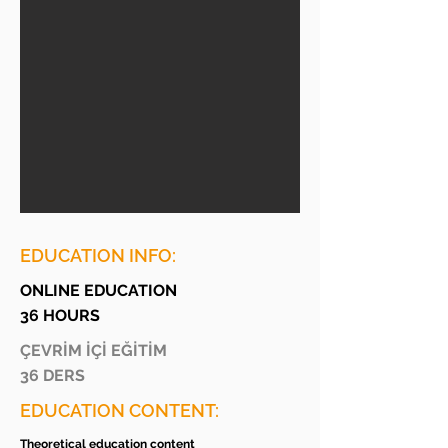
EDUCATION INFO:
ONLINE EDUCATION
36 HOURS
ÇEVRİM İÇİ EĞİTİM
36 DERS
EDUCATION CONTENT:
Theoretical education content