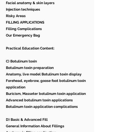
Facial anatomy & skin layers
Injection techniques
Risky Areas
FILLING APPLICATIONS
Filling Complications
Our Emergency Bag
Practical Education Content:
C) Botulinum toxin
Botulinum toxin preparation
Anatomy, live model Botulinum toxin display
Forehead, eyebrow, goose foot botulinum toxin
application
Buricism, Masseter botulinum toxin application
Advanced botulinum toxin applications
Botulinum toxin application complications
D) Basic & Advanced Fill
General Information About Fillings