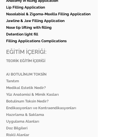
Anatomy in filling application
Lip Filling Application
Nasolabial & Zigoma-Maxilla Filling Application
Jawline & Jaw Filling Application
Nose tip lifting with filling
Detention light fill
Filling Applications Complications
EĞİTİM İÇERİĞİ:
TEORİK EĞİTİM İÇERİĞİ
A) BOTULİNUM TOKSİN
Tanıtım
Medikal Estetik Nedir?
Yüz Anatomisi & Mimik Kasları
Botulinum Toksin Nedir?
Endikasyonları ve Kontraendikasyonları
Hazırlama & Saklama
Uygulama Alanları
Doz Bilgileri
Riskli Alanlar