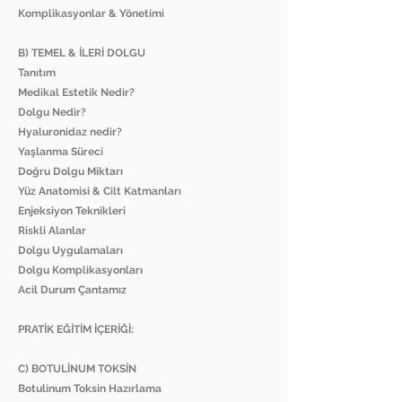
Komplikasyonlar & Yönetimi
B) TEMEL & İLERİ DOLGU
Tanıtım
Medikal Estetik Nedir?
Dolgu Nedir?
Hyaluronidaz nedir?
Yaşlanma Süreci
Doğru Dolgu Miktarı
Yüz Anatomisi & Cilt Katmanları
Enjeksiyon Teknikleri
Riskli Alanlar
Dolgu Uygulamaları
Dolgu Komplikasyonları
Acil Durum Çantamız
PRATİK EĞİTİM İÇERİĞİ:
C) BOTULİNUM TOKSİN
Botulinum Toksin Hazırlama