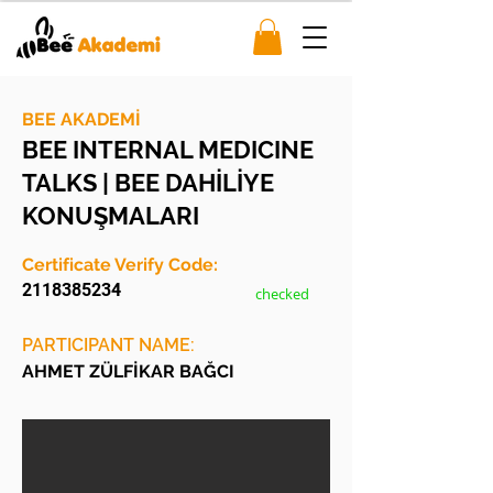
BEE AKADEMİ
BEE INTERNAL MEDICINE
TALKS | BEE DAHİLİYE
KONUŞMALARI
Certificate Verify Code:
2118385234
checked
PARTICIPANT NAME:
AHMET ZÜLFİKAR BAĞCI