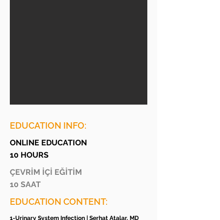
EDUCATION INFO:
ONLINE EDUCATION
10 HOURS
ÇEVRİM İÇİ EĞİTİM
10 SAAT
EDUCATION CONTENT:
1-Urinary System Infection | Serhat Atalar, MD