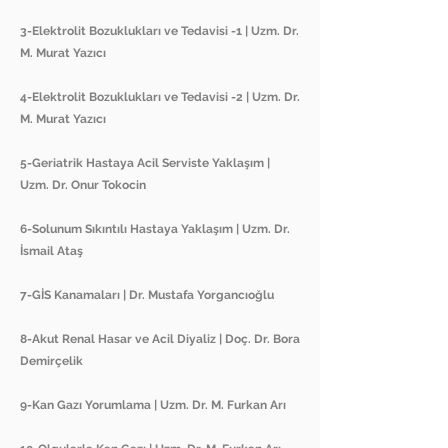
3-Elektrolit Bozuklukları ve Tedavisi -1 | Uzm. Dr.
M. Murat Yazıcı
4-Elektrolit Bozuklukları ve Tedavisi -2 | Uzm. Dr.
M. Murat Yazıcı
5-Geriatrik Hastaya Acil Serviste Yaklaşım |
Uzm. Dr. Onur Tokocin
6-Solunum Sıkıntılı Hastaya Yaklaşım | Uzm. Dr.
İsmail Ataş
7-GİS Kanamaları | Dr. Mustafa Yorgancıoğlu
8-Akut Renal Hasar ve Acil Diyaliz | Doç. Dr. Bora
Demirçelik
9-Kan Gazı Yorumlama | Uzm. Dr. M. Furkan Arı