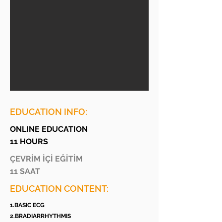
EDUCATION INFO:
ONLINE EDUCATION
11 HOURS
ÇEVRİM İÇİ EĞİTİM
11 SAAT
EDUCATION CONTENT:
1.BASIC ECG
2.BRADIARRHYTHMIS