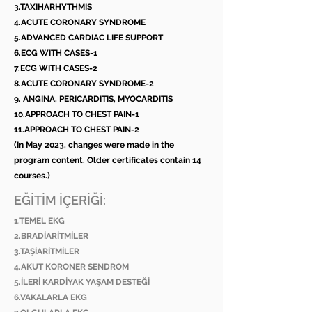
3.TAXIHARHYTHMIS
4.ACUTE CORONARY SYNDROME
5.ADVANCED CARDIAC LIFE SUPPORT
6.ECG WITH CASES-1
7.ECG WITH CASES-2
8.ACUTE CORONARY SYNDROME-2
9. ANGINA, PERICARDITIS, MYOCARDITIS
10.APPROACH TO CHEST PAIN-1
11.APPROACH TO CHEST PAIN-2
(In May 2023, changes were made in the
program content. Older certificates contain 14
courses.)
EĞİTİM İÇERİĞİ:
1.TEMEL EKG
2.BRADİARİTMİLER
3.TAŞİARİTMİLER
4.AKUT KORONER SENDROM
5.İLERİ KARDİYAK YAŞAM DESTEĞİ
6.VAKALARLA EKG