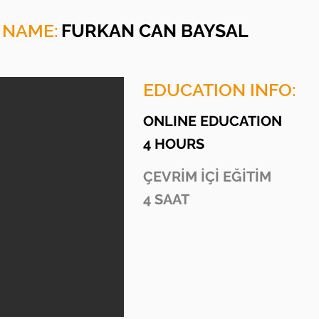
 NAME:
FURKAN CAN BAYSAL
EDUCATION INFO:
ONLINE EDUCATION
4 HOURS
ÇEVRİM İÇİ EĞİTİM
4 SAAT