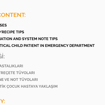
CONTENT:
ASES
/RECIPE TIPS
INATION AND SYSTEM NOTE TIPS
ITICAL CHILD PATIENT IN EMERGENCY DEPARTMENT
İ:
ASTALIKLARI
/REÇETE TÜYOLARI
NE VE NOT TÜYOLARI
RİTİK ÇOCUK HASTAYA YAKLAŞIM
Y: