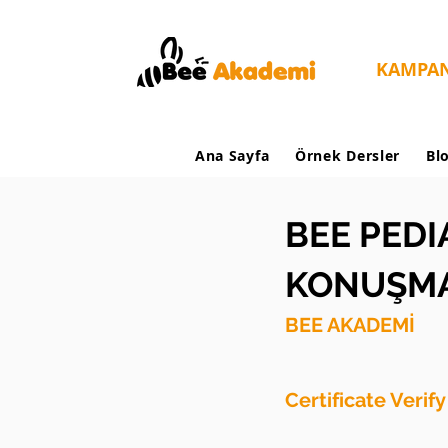
KAMPA
Ana Sayfa
Örnek Dersler
Bl
BEE PEDI
KONUŞMA
BEE AKADEMİ
Certificate Verif