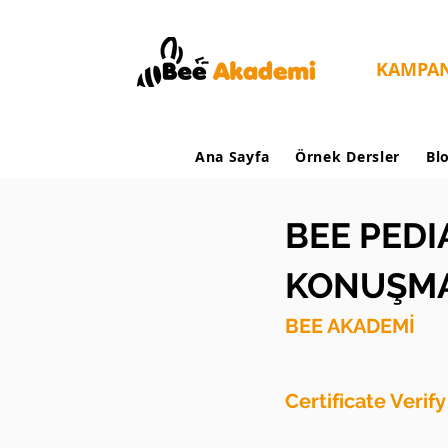
KAMPA
Ana Sayfa
Örnek Dersler
Bl
BEE PEDI
KONUŞMA
BEE AKADEMİ
Certificate Verif