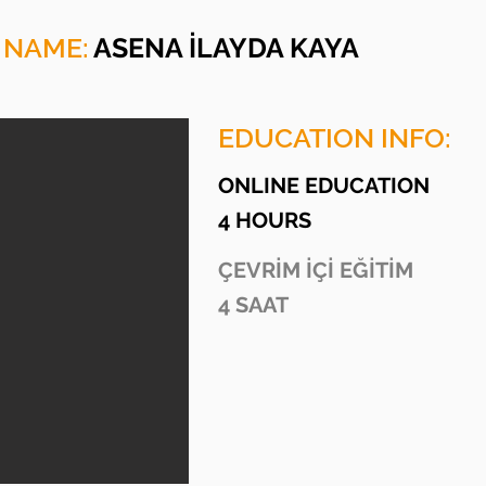
 NAME:
ASENA İLAYDA KAYA
EDUCATION INFO:
ONLINE EDUCATION
4 HOURS
ÇEVRİM İÇİ EĞİTİM
4 SAAT