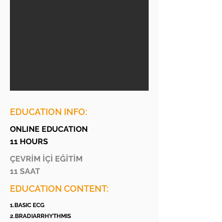
EDUCATION INFO:
ONLINE EDUCATION
11 HOURS
ÇEVRİM İÇİ EĞİTİM
11 SAAT
EDUCATION CONTENT:
1.BASIC ECG
2.BRADIARRHYTHMIS